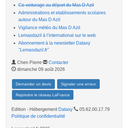
Co-voiturage au départ du Mas D Azil
Administrations et etablissements scolaires
autour du Mas D Azil
Vigilance météo du Mas D Azil
Lemasdazil à l'international sur le web
Abonnement à la newsletter Dataxy
"Lemasdazil.fr"
Chen Pierre
Contacter
dimanche 09 août 2026
Demander un devis
Signaler une erreur
Rejoindre le réseau LaFrance
Edition - Hébergement
Dataxy
05.62.00.17.79
Politique de confidentialité