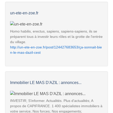
un-ete-en-zoe.fr
Homo habilis, erectus, sapiens, sapiens-sapiens, ils se
préparent tous à investir leurs rôles et la grotte de l'entrée
du village.
http://un-ete-en-zoe.fr/post/124427683653/ça-sonnait-bie
n-le-mas-dazil-cest
Immobilier LE MAS D'AZIL : annonces...
INVESTIR; S'informer. Actualités. Plus d'actualités; A
propos de CAPIFRANCE. 1 400 spécialistes immobiliers à
votre service; Nos forces; Nos engagements;