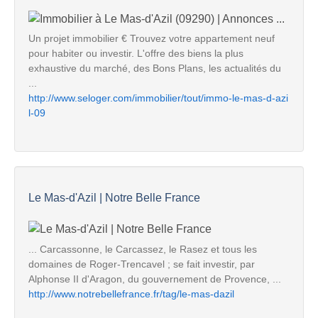
Un projet immobilier € Trouvez votre appartement neuf
pour habiter ou investir. L'offre des biens la plus
exhaustive du marché, des Bons Plans, les actualités du
...
http://www.seloger.com/immobilier/tout/immo-le-mas-d-azi
l-09
Le Mas-d'Azil | Notre Belle France
... Carcassonne, le Carcassez, le Rasez et tous les
domaines de Roger-Trencavel ; se fait investir, par
Alphonse II d'Aragon, du gouvernement de Provence, ...
http://www.notrebellefrance.fr/tag/le-mas-dazil