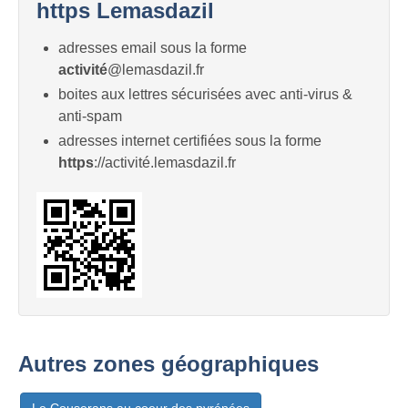
https Lemasdazil
adresses email sous la forme
activité
@lemasdazil.fr
boites aux lettres sécurisées avec anti-virus &
anti-spam
adresses internet certifiées sous la forme
https
://activité.lemasdazil.fr
Autres zones géographiques
Le Couserans au coeur des pyrénées