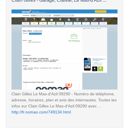
Clain Gilles - Garage, Clarète, Le Mas-d'Azil ...
Clain Gilles Le Mas-d'Azil 09290 - Numéro de téléphone,
adresse, horaires, plan et avis des internautes. Toutes les
infos sur Clain Gilles Le Mas-d'Azil 09290 avec ...
http://fr.nomao.com/749134.html