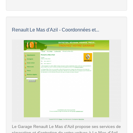
Renault Le Mas d'Azil - Coordonnées et...
Le Garage Renault Le Mas d'Azil propose ses services de
réparation et d'entretien de votre voiture à Le Mas-d'Azil